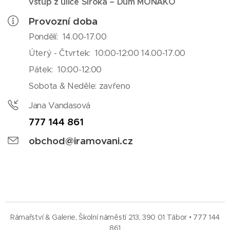
vstup z ulice Široká – Dům MONAKO
Provozní doba
Pondělí: 14.00-17.00
Úterý - Čtvrtek: 10:00-12:00 14.00-17.00
Pátek: 10:00-12:00
Sobota & Neděle: zavřeno
Jana Vandasová
777 144 861
obchod@iramovani.cz
Rámařství & Galerie, Školní náměstí 213, 390 01 Tábor • 777 144
861