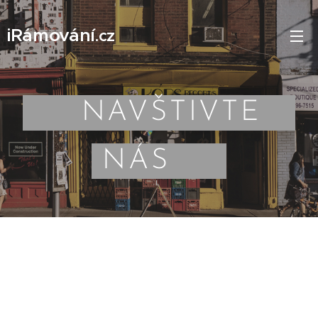
iRámování
.
cz
NAVŠTIVTE
NÁS